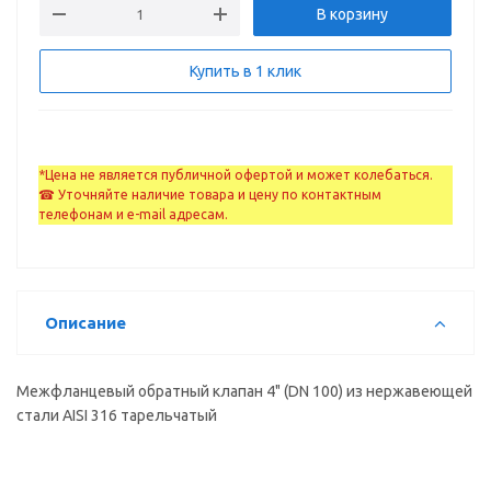
В корзину
Купить в 1 клик
*Цена не является публичной офертой и может колебаться.
☎ Уточняйте наличие товара и цену по контактным
телефонам и e-mail адресам.
Описание
Межфланцевый обратный клапан 4" (DN 100) из нержавеющей
стали AISI 316 тарельчатый