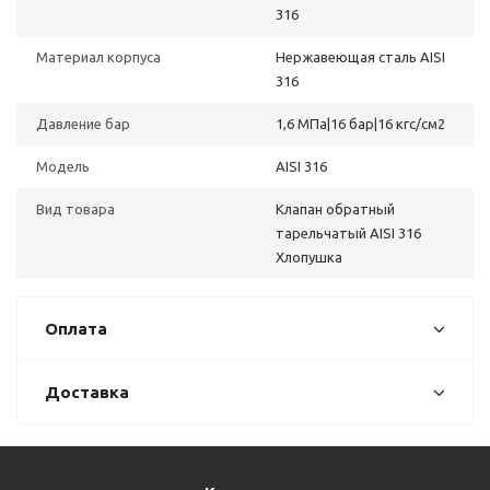
316
Материал корпуса
Нержавеющая сталь AISI
316
Давление бар
1,6 МПа|16 бар|16 кгс/см2
Модель
AISI 316
Вид товара
Клапан обратный
тарельчатый AISI 316
Хлопушка
Оплата
Доставка