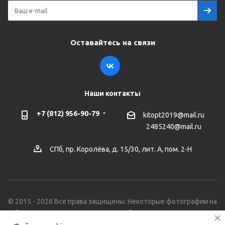
Оставайтесь на связи
Наши контакты
+7 (812) 956-90-79
kitopt2019@mail.ru
2485240@mail.ru
СПб, пр. Королёва, д. 15/30, лит. А, пом. 2-Н
© 2015 - 2026 Все права защищены. Некоторые фотографии на
сайте могут не соответствовать действительному внешнему
виду товаров. Опубликованные на нашем сайте материалы