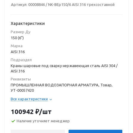
Артикул:
00008846 / NK-BEp150/6 AISI 316 трехсоставной
Характеристики
Размер Ду
150 (6")
Марка
AISI 316
Подраздел
Краны шаровые под сварку нержавеющая сталь AISI 304 /
AISI 316
Реквизиты
ПРОМЫШЛЕННАЯ ВОДОЗАПОРНАЯ АРМАТУРА, Товар,
УТ-00057420
Все характеристики
100942
₽
/шт
Наличие уточняет менеджер