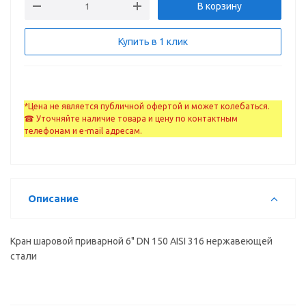
В корзину
Купить в 1 клик
*Цена не является публичной офертой и может колебаться.
☎ Уточняйте наличие товара и цену по контактным
телефонам и e-mail адресам.
Описание
Кран шаровой приварной 6" DN 150 AISI 316 нержавеющей
стали